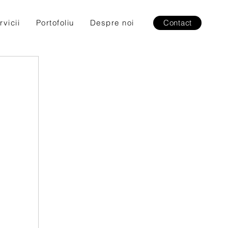
rvicii
Portofoliu
Despre noi
Contact