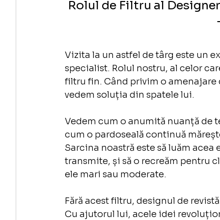
Rolul de Filtru al Designer
Vizita la un astfel de târg este un
specialist. Rolul nostru, al celor c
filtru fin. Când privim o amenajare
vedem soluția din spatele lui.
Vedem cum o anumită nuanță de ter
cum o pardoseală continuă mărește 
Sarcina noastră este să luăm acea e
transmite, și să o recreăm pentru cli
ele mari sau moderate.
Fără acest filtru, designul de revis
Cu ajutorul lui, acele idei revoluți