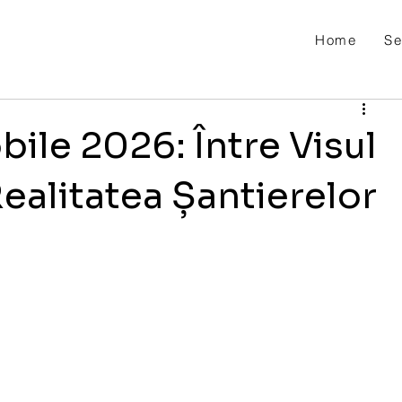
Home
Se
bile 2026: Între Visul
Realitatea Șantierelor