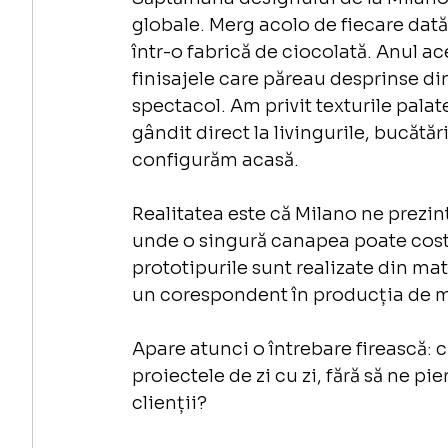
globale. Merg acolo de fiecare dată
într-o fabrică de ciocolată. Anul ac
finisajele care păreau desprinse di
spectacol. Am privit texturile pala
gândit direct la livingurile, bucătăr
configurăm acasă.
Realitatea este că Milano ne prezint
unde o singură canapea poate costa
prototipurile sunt realizate din mat
un corespondent în producția de 
Apare atunci o întrebare firească:
proiectele de zi cu zi, fără să ne pi
clienții?