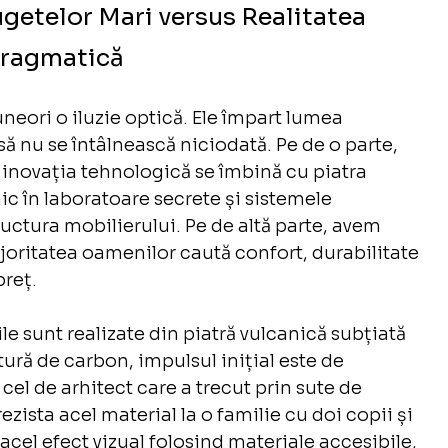
getelor Mari versus Realitatea 
ragmatică
neori o iluzie optică. Ele împart lumea 
ă nu se întâlnească niciodată. Pe de o parte, 
inovația tehnologică se îmbină cu piatra 
ic în laboratoare secrete și sistemele 
uctura mobilierului. Pe de altă parte, avem 
joritatea oamenilor caută confort, durabilitate 
preț.
e sunt realizate din piatră vulcanică subțiată 
tură de carbon, impulsul inițial este de 
el de arhitect care a trecut prin sute de 
ezista acel material la o familie cu doi copii și 
acel efect vizual folosind materiale accesibile, 