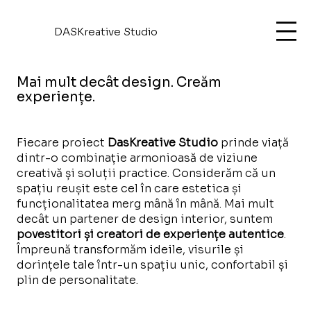
DASKreative Studio
Mai mult decât design. Creăm
experiențe.
Fiecare proiect
DasKreative Studio
prinde viață
dintr-o combinație armonioasă de viziune
creativă și soluții practice. Considerăm că un
spațiu reușit este cel în care estetica și
funcționalitatea merg mână în mână. Mai mult
decât un partener de design interior, suntem
povestitori și creatori de experiențe autentice
.
Împreună transformăm ideile, visurile și
dorințele tale într-un spațiu unic, confortabil și
plin de personalitate.