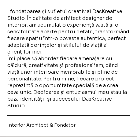
...fondatoarea și sufletul creativ al DasKreative
Studio. În calitate de arhitect designer de
interior, am acumulat o experiență vastă și o
sensibilitate aparte pentru detalii, transformând
fiecare spațiu într-o poveste autentică, perfect
adaptată dorințelor și stilului de viață al
clienților mei.
Îmi place să abordez fiecare amenajare cu
căldură, creativitate și profesionalism, dând
viață unor interioare memorabile și pline de
personalitate. Pentru mine, fiecare proiect
reprezintă o oportunitate specială de a crea
ceva unic. Dedicarea și entuziasmul meu stau la
baza identității și succesului DasKreative
Studio.
Interior Architect & Fondator