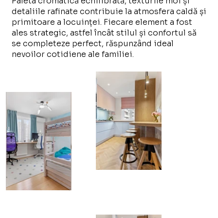
Paleta cromatică echilibrată, texturile moi și
detaliile rafinate contribuie la atmosfera caldă și
primitoare a locuinței. Fiecare element a fost
ales strategic, astfel încât stilul și confortul să
se completeze perfect, răspunzând ideal
nevoilor cotidiene ale familiei.