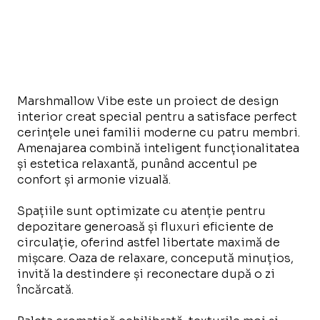
Marshmallow Vibe este un proiect de design
interior creat special pentru a satisface perfect
cerințele unei familii moderne cu patru membri.
Amenajarea combină inteligent funcționalitatea
și estetica relaxantă, punând accentul pe
confort și armonie vizuală.
Spațiile sunt optimizate cu atenție pentru
depozitare generoasă și fluxuri eficiente de
circulație, oferind astfel libertate maximă de
mișcare. Oaza de relaxare, concepută minuțios,
invită la destindere și reconectare după o zi
încărcată.