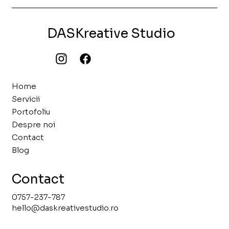
DASKreative Studio
Home
Servicii
Portofoliu
Despre noi
Contact
Blog
Contact
0757-237-787
hello@daskreativestudio.ro